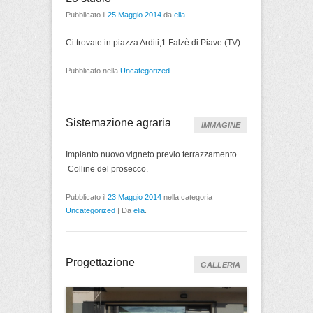
Pubblicato il
25 Maggio 2014
da
elia
Ci trovate in piazza Arditi,1 Falzè di Piave (TV)
Pubblicato nella
Uncategorized
Sistemazione agraria
IMMAGINE
Impianto nuovo vigneto previo terrazzamento.
Colline del prosecco.
Pubblicato il
23 Maggio 2014
nella categoria
Uncategorized
|
Da
elia
.
Progettazione
GALLERIA